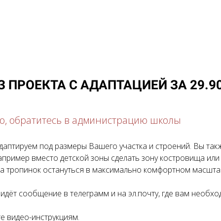
З ПРОЕКТА С АДАПТАЦИЕЙ ЗА 29.90
о, обратитесь в администрацию школы
даптируем под размеры Вашего участка и строений. Вы та
апример вместо детской зоны сделать зону костровища или
а тропинок остануться в максимально комфортном масшта
идёт сообщение в телеграмм и на эл.почту, где вам необхо
е видео-инструкциям.