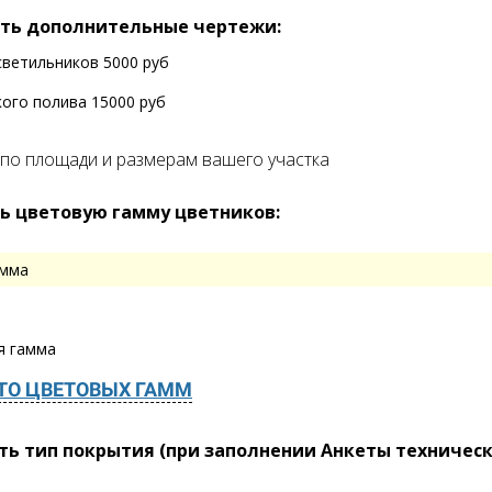
ть дополнительные чертежи:
светильников 5000 руб
ого полива 15000 руб
 по площади и размерам вашего участка
ь цветовую гамму цветников:
амма
я гамма
ТО ЦВЕТОВЫХ ГАММ
ь тип покрытия (при заполнении Анкеты техническ