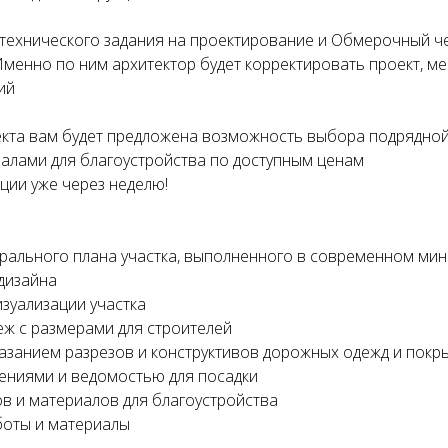
 технического задания на проектирование и Обмерочный ч
 Именно по ним архитектор будет корректировать проект, м
ий
кта вам будет предложена возможность выбора подрядной
алами для благоустройства по доступным ценам
ции уже через неделю!
нерального плана участка, выполненного в современном ми
дизайна
изуализации участка
еж с размерами для строителей
указанием разрезов и конструктивов дорожных одежд и покр
стениями и ведомостью для посадки
в и материалов для благоустройства
аботы и материалы