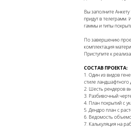
Вы заполните Анкету
придут в телеграмм.
гаммы и типы покрыт
По завершению прое
комплектация матери
Приступите к реализа
СОСТАВ ПРОЕКТА:
1. Один из видов ге
стиле ландшафтного 
2. Шесть рендеров в
3. Разбивочный черт
4. План покрытий с 
5. Дендро план с ра
6. Ведомость объемо
7. Калькуляция на р