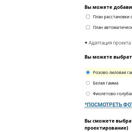
Вы можете добави
План расстановки 
План автоматическ
+
Адаптация проекта
Вы можете выбрат
Розово-лиловая г
Белая гамма
Фиолетово-голуба
*ПОСМОТРЕТЬ ФО
Вы сможете выбрат
проектирование)