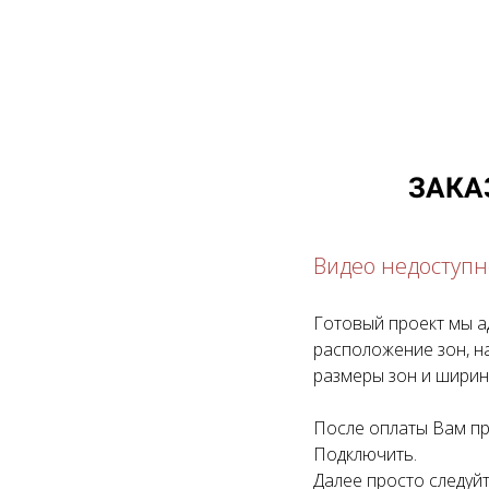
ЗАКА
Видео недоступн
Готовый проект мы а
расположение зон, н
размеры зон и ширин
После оплаты Вам пр
Подключить.
Далее просто следуйт