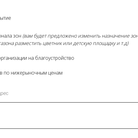
рытие
онала зон
(вам будет предложено изменить назначение зо
азона разместить цветник или детскую площадку и т.д)
рганизации на благоустройство
ов по нижерыночным ценам